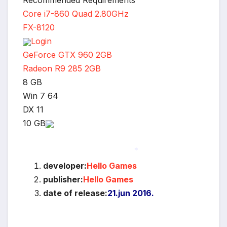
Recommended Requirements
Core i7-860 Quad 2.80GHz
FX-8120
Login
GeForce GTX 960 2GB
Radeon R9 285 2GB
8 GB
Win 7 64
DX 11
10 GB
developer:
Hello Games
*
publisher:
Hello Games
date of release:
21.jun 2016.