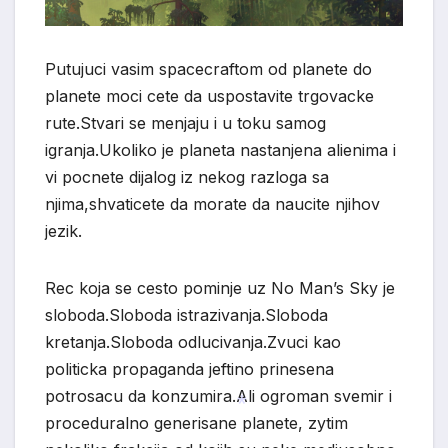
Putujuci vasim spacecraftom od planete do
planete moci cete da uspostavite trgovacke
rute.Stvari se menjaju i u toku samog
igranja.Ukoliko je planeta nastanjena alienima i
vi pocnete dijalog iz nekog razloga sa
njima,shvaticete da morate da naucite njihov
jezik.
Rec koja se cesto pominje uz No Man’s Sky je
sloboda.Sloboda istrazivanja.Sloboda
kretanja.Sloboda odlucivanja.Zvuci kao
politicka propaganda jeftino prinesena
potrosacu da konzumira.Ali ogroman svemir i
proceduralno generisane planete, zytim