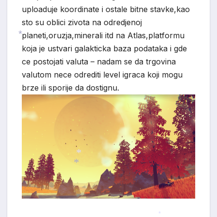
uploaduje koordinate i ostale bitne stavke,kao
sto su oblici zivota na odredjenoj
planeti,oruzja,minerali itd na Atlas,platformu
koja je ustvari galakticka baza podataka i gde
ce postojati valuta – nadam se da trgovina
*
valutom nece odrediti level igraca koji mogu
brze ili sporije da dostignu.
*
*