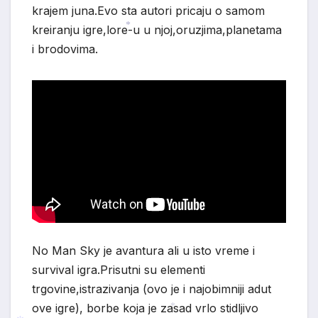
krajem juna.Evo sta autori pricaju o samom
kreiranju igre,lore-u u njoj,oruzjima,planetama
i brodovima.
*
No Man Sky je avantura ali u isto vreme i
survival igra.Prisutni su elementi
trgovine,istrazivanja (ovo je i najobimniji adut
ove igre), borbe koja je zasad vrlo stidljivo