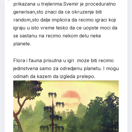
prikazana u trejlerima.Svemir je proceduralno
*
generisan,sto znaci da ce okruzenje biti
random,sto dalje implicira da recimo igraci koji
*
igraju u isto vreme tesko da ce uopste moci da
se sastanu na recimo nekom delu neke
*
planete.
Flora i fauna prisutna u igri moze biti recimo
*
jedinstvena samo za odredjenu planetu. I mogu
odmah da kazem da izgleda prelepo.
*