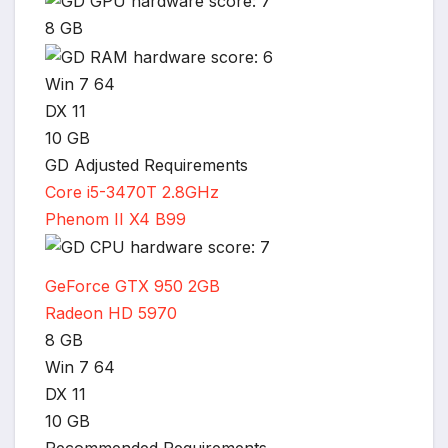
8 GB
*
Win 7 64
DX 11
10 GB
GD Adjusted Requirements
Core i5-3470T 2.8GHz
Phenom II X4 B99
GeForce GTX 950 2GB
Radeon HD 5970
8 GB
Win 7 64
DX 11
10 GB