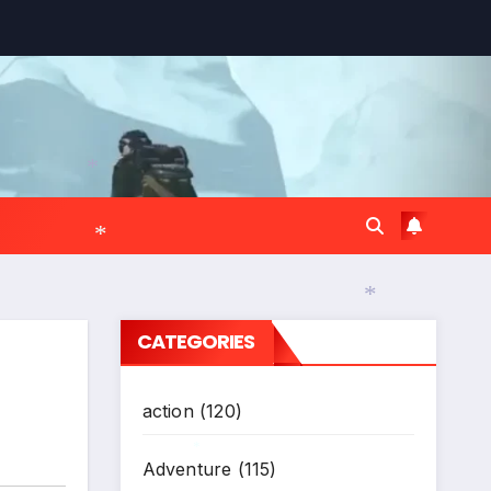
*
*
*
CATEGORIES
*
action
(120)
Adventure
(115)