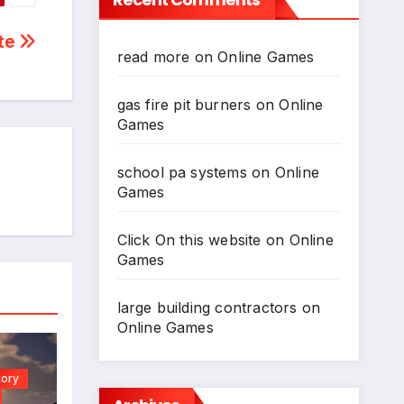
ite
read more
on
Online Games
*
gas fire pit burners
on
Online
Games
school pa systems
on
Online
Games
Click On this website
on
Online
Games
large building contractors
on
Online Games
tory