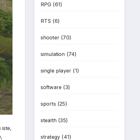
RPG
(61)
*
*
RTS
(6)
shooter
(70)
simulation
(74)
single player
(1)
software
(3)
sports
(25)
stealth
(35)
 iste,
e,
strategy
(41)