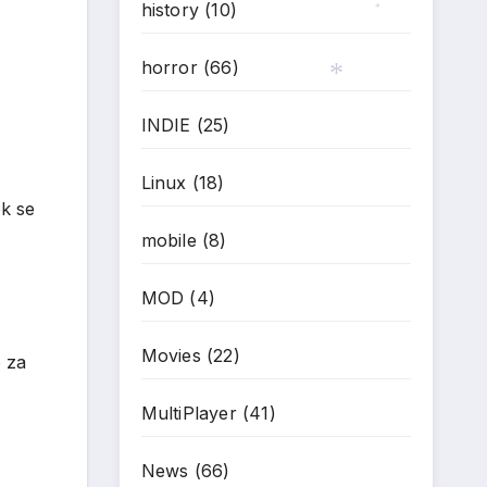
*
history
(10)
*
*
horror
(66)
INDIE
(25)
*
Linux
(18)
ok se
mobile
(8)
MOD
(4)
Movies
(22)
o za
MultiPlayer
(41)
News
(66)