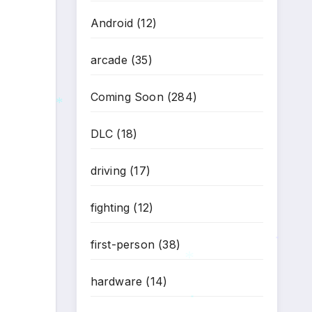
*
Android
(12)
arcade
(35)
Coming Soon
(284)
DLC
(18)
*
driving
(17)
fighting
(12)
first-person
(38)
*
hardware
(14)