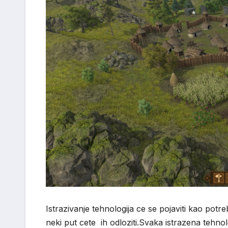
*
Istrazivanje tehnologija ce se pojaviti kao potre
neki put cete ih odloziti.Svaka istrazena tehno