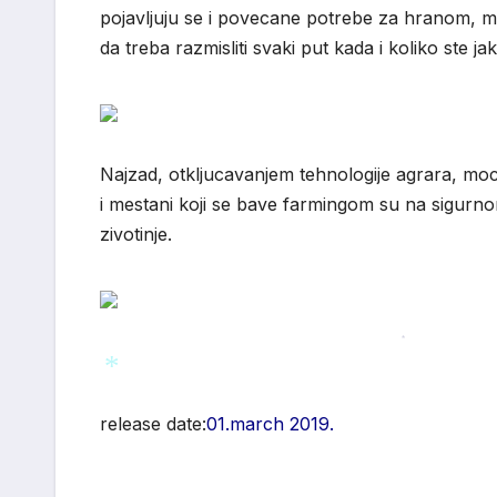
pojavljuju se i povecane potrebe za hranom, mor
da treba razmisliti svaki put kada i koliko ste j
Najzad, otkljucavanjem tehnologije agrara, mo
i mestani koji se bave farmingom su na sigurnom,
zivotinje.
*
release date:
01.march 2019.
*