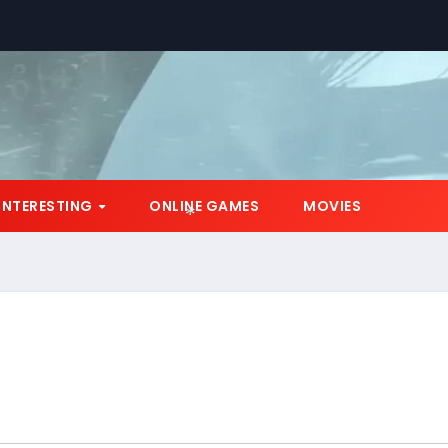
*
*
INTERESTING
ONLINE GAMES
MOVIES
*
*