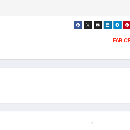
FAR C
*