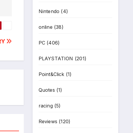
Nintendo
(4)
online
(38)
RY
PC
(406)
PLAYSTATION
(201)
Point&Click
(1)
Quotes
(1)
racing
(5)
Reviews
(120)