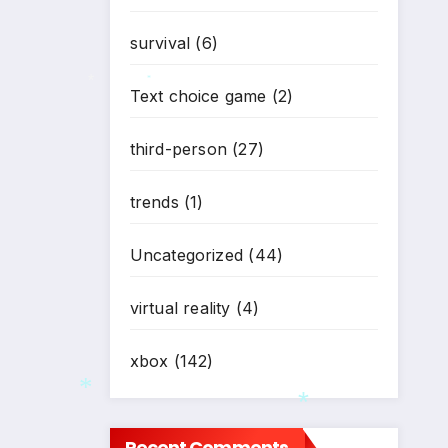
survival
(6)
Text choice game
(2)
*
*
third-person
(27)
trends
(1)
Uncategorized
(44)
virtual reality
(4)
xbox
(142)
Recent Comments