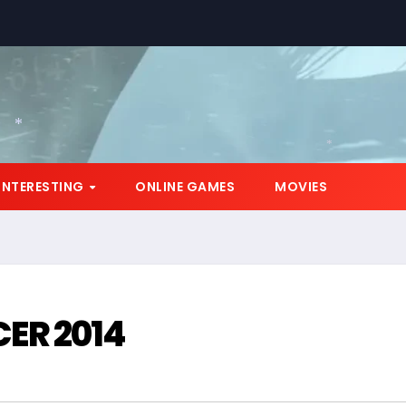
*
*
INTERESTING
ONLINE GAMES
MOVIES
ER 2014