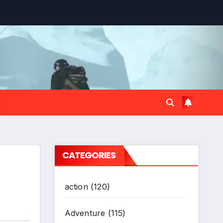
*
CATEGORIES
action
(120)
Adventure
(115)
*